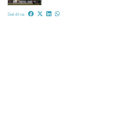
Deel dit via: