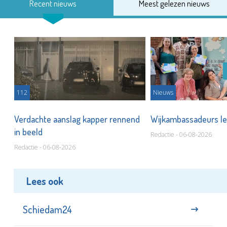
Recent nieuws
Meest gelezen nieuws
112
Nieuws
Verdachte aanslag kapper rennend
Wijkambassadeurs le
in beeld
Redactie - 06-08-2026
Redactie - 06-08-2026
Lees ook
Schiedam24