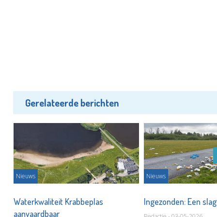
Gerelateerde berichten
Nieuws
Nieuws
o's
Waterkwaliteit Krabbeplas
Ingezonden: Een slagv
aanvaardbaar
Redactie - 03-05-2026