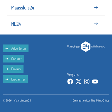
Maassluis24
NL24
Adverteren
Contact
Privacy
Volg ons:
Disclaimer
© 2026 - Vlaardingen24
Crealisatie door
The MindOffice