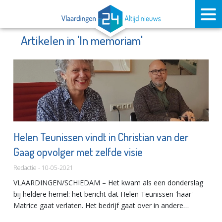
Artikelen in 'In memoriam'
Helen Teunissen vindt in Christian van der
Gaag opvolger met zelfde visie
Redactie - 10-05-2021
VLAARDINGEN/SCHIEDAM – Het kwam als een donderslag
bij heldere hemel: het bericht dat Helen Teunissen 'haar'
Matrice gaat verlaten. Het bedrijf gaat over in andere
handen, die van Christian van der Gaag. Hij is de...