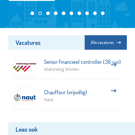
Vacatures
Alle vacatures
Senior financieel controller (36 uur)
Waterweg Wonen
Chauffeur (vrijwillig)
Naut
Lees ook