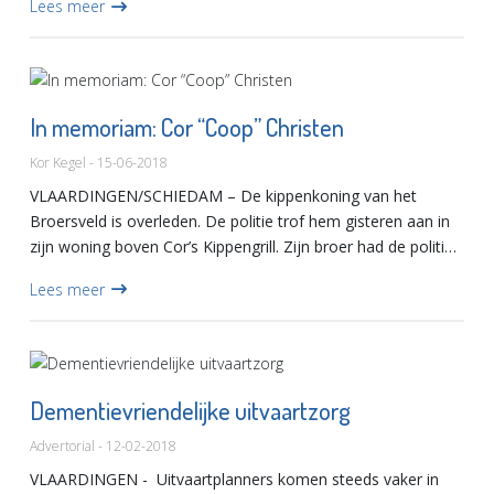
Lees meer
In memoriam: Cor “Coop” Christen
Kor Kegel - 15-06-2018
VLAARDINGEN/SCHIEDAM – De kippenkoning van het
Broersveld is overleden. De politie trof hem gisteren aan in
zijn woning boven Cor’s Kippengrill. Zijn broer had de politie
gewaarschuwd, omdat hij telefonisch geen contac...
Lees meer
Dementievriendelijke uitvaartzorg
Advertorial - 12-02-2018
VLAARDINGEN - Uitvaartplanners komen steeds vaker in