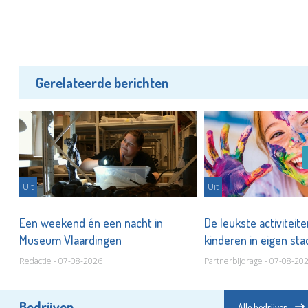
Gerelateerde berichten
Uit
Uit
er
Een weekend én een nacht in
De leukste activiteit
Museum Vlaardingen
kinderen in eigen st
Redactie - 07-08-2026
Partnerbijdrage - 07-08-20
Bedrijven
Alle bedrijven