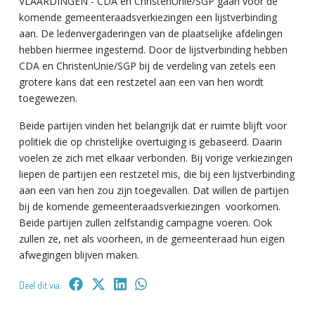
VLAARDINGEN - CDA en ChristenUnie/SGP gaan voor de
komende gemeenteraadsverkiezingen een lijstverbinding
aan. De ledenvergaderingen van de plaatselijke afdelingen
hebben hiermee ingestemd. Door de lijstverbinding hebben
CDA en ChristenUnie/SGP bij de verdeling van zetels een
grotere kans dat een restzetel aan een van hen wordt
toegewezen.
Beide partijen vinden het belangrijk dat er ruimte blijft voor
politiek die op christelijke overtuiging is gebaseerd. Daarin
voelen ze zich met elkaar verbonden. Bij vorige verkiezingen
liepen de partijen een restzetel mis, die bij een lijstverbinding
aan een van hen zou zijn toegevallen. Dat willen de partijen
bij de komende gemeenteraadsverkiezingen voorkomen.
Beide partijen zullen zelfstandig campagne voeren. Ook
zullen ze, net als voorheen, in de gemeenteraad hun eigen
afwegingen blijven maken.
Deel dit via: