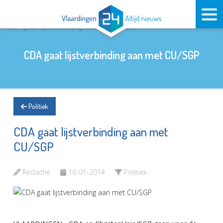
CDA gaat lijstverbinding aan met CU/SGP
Politiek
CDA gaat lijstverbinding aan met
CU/SGP
Redactie
16-01-2014
Politiek