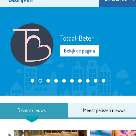
Totaal-Beter
Bekijk de pagina
Recent nieuws
Meest gelezen nieuws