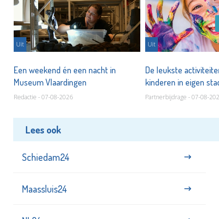
Uit
Uit
Een weekend én een nacht in
De leukste activiteit
Museum Vlaardingen
kinderen in eigen st
Redactie - 07-08-2026
Partnerbijdrage - 07-08-20
Lees ook
Schiedam24
Maassluis24