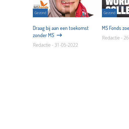
Gezond
Gezond
Draag bij aan een toekomst
MS Fonds zoe
zonder MS
Redactie - 2
Redactie - 31-05-2022