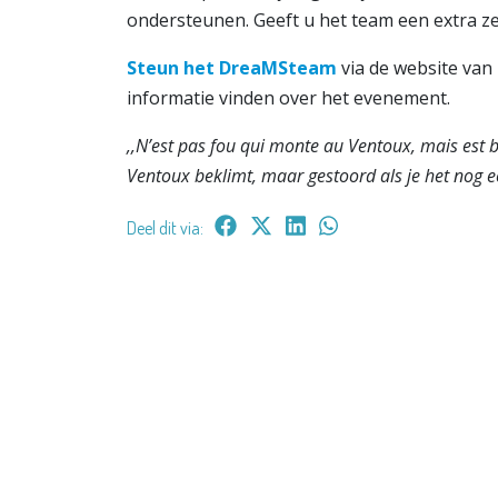
ondersteunen. Geeft u het team een extra ze
Steun het DreaMSteam
via de website van
informatie vinden over het evenement.
,,N’est pas fou qui monte au Ventoux, mais est bie
Ventoux beklimt, maar gestoord als je het nog ee
Deel dit via: