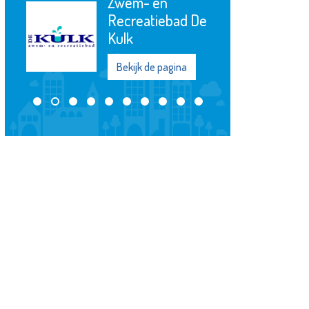
Zwem- en
Recreatiebad De
Kulk
Bekijk de pagina