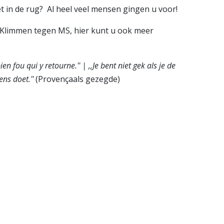
t in de rug? Al heel veel mensen gingen u voor!
 Klimmen tegen MS, hier kunt u ook meer
n fou qui y retourne.'' | ,,Je bent niet gek als je de
ns doet.''
(Provençaals gezegde)