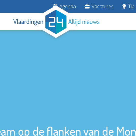
Agenda
Vacatures
Tip 
am op de flanken van de Mon