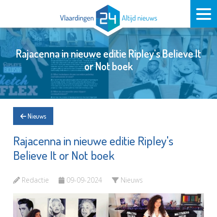
Rajacenna in nieuwe editie Ripley's Believe It
or Not boek
Nieuws
Rajacenna in nieuwe editie Ripley's
Believe It or Not boek
Redactie
09-09-2024
Nieuws