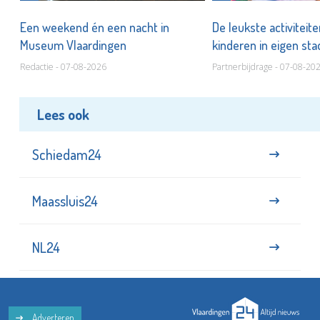
Een weekend én een nacht in
De leukste activiteit
Museum Vlaardingen
kinderen in eigen st
Redactie - 07-08-2026
Partnerbijdrage - 07-08-20
Lees ook
Schiedam24
Maassluis24
NL24
Adverteren