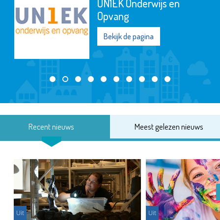
UN1EK Onderwijs en
Opvang
Bekijk de pagina
Recent nieuws
Meest gelezen nieuws
Uit
Uit