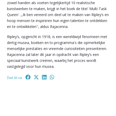
zowel handen als voeten tegelijkertijd 10 realistische
kunstwerken te maken, krijgt in het boek de titel 'Multi Task
Queen'. ,,Ik ben vereerd om deel uit te maken van Ripley’s en
hoop mensen te inspireren hun eigen talenten te ontdekken
en te ontwikkelen'', aldus Rajacenna.
Ripley’s, opgericht in 1918, is een wereldwijd fenomeen met
dertig musea, boeken en tv-programma's die opmerkelijke
menselijke prestaties en vreemde curiositeiten presenteren.
Rajacenna zal later dit jaar in opdracht van Ripley’s een
speciaal kunstwerk creëren, waarbij het proces wordt
vastgelegd voor hun musea.
Deel dit via: