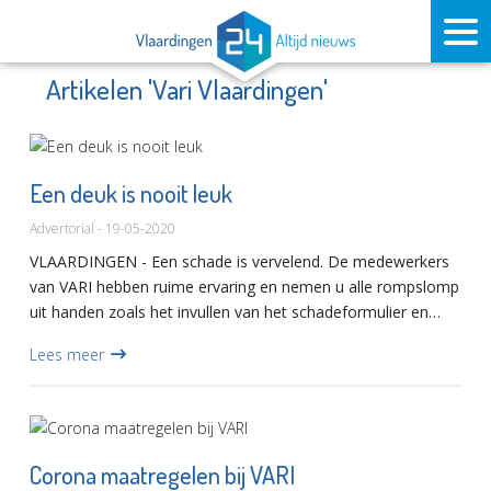
Artikelen 'Vari Vlaardingen'
Een deuk is nooit leuk
Advertorial - 19-05-2020
VLAARDINGEN - Een schade is vervelend. De medewerkers
van VARI hebben ruime ervaring en nemen u alle rompslomp
uit handen zoals het invullen van het schadeformulier en
contact leggen met met een schade-expert. Zij herstellen...
Lees meer
Corona maatregelen bij VARI