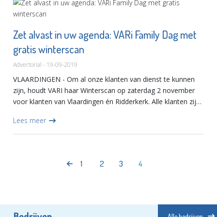
Zet alvast in uw agenda: VARi Family Dag met
gratis winterscan
Advertorial - 19-09-2019
VLAARDINGEN - Om al onze klanten van dienst te kunnen
zijn, houdt VARI haar Winterscan op zaterdag 2 november
voor klanten van Vlaardingen én Ridderkerk. Alle klanten zijn
welkom in onze vestiging aan de Hoogstad 151 in Vla...
Lees meer
1
2
3
4
Bedrijven
Alle bedrijven