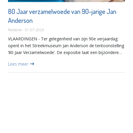
80 Jaar verzamelwoede van 90-jarige Jan
Anderson
Redactie - 01-07-2026
VLAARDINGEN - Ter gelegenheid van zijn 90e verjaardag
opent in het Streekmuseum Jan Anderson de tentoonstelling
‘80 Jaar Verzamelwoede’. De expositie laat een bijzondere
selectie zien uit de meer dan 150 deelcollecties die Anderso...
Lees meer