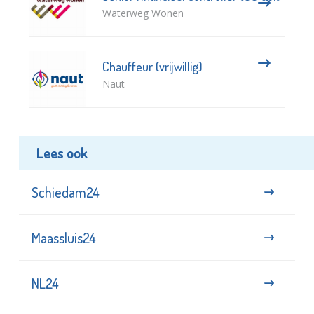
Waterweg Wonen
Chauffeur (vrijwillig)
Naut
Lees ook
Schiedam24
Maassluis24
NL24