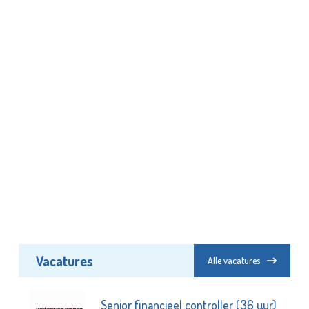
Vacatures
Alle vacatures
Senior financieel controller (36 uur)