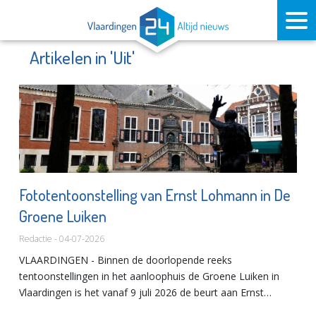
Artikelen in 'Uit'
Fototentoonstelling van Ernst Lohmann in De
Groene Luiken
Redactie - 04-07-2026
VLAARDINGEN - Binnen de doorlopende reeks
tentoonstellingen in het aanloophuis de Groene Luiken in
Vlaardingen is het vanaf 9 juli 2026 de beurt aan Ernst
Lohmann. Zes weken lang hangt hier een selectie van zijn