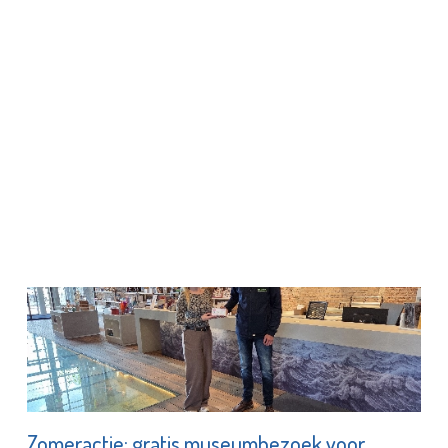
Zomeractie: gratis museumbezoek voor