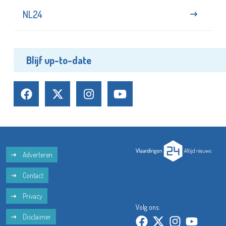
NL24
Blijf up-to-date
Adverteren
Contact
Privacy
Volg ons:
Disclaimer