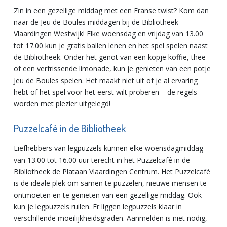
Zin in een gezellige middag met een Franse twist? Kom dan
naar de Jeu de Boules middagen bij de Bibliotheek
Vlaardingen Westwijk! Elke woensdag en vrijdag van 13.00
tot 17.00 kun je gratis ballen lenen en het spel spelen naast
de Bibliotheek. Onder het genot van een kopje koffie, thee
of een verfrissende limonade, kun je genieten van een potje
Jeu de Boules spelen. Het maakt niet uit of je al ervaring
hebt of het spel voor het eerst wilt proberen – de regels
worden met plezier uitgelegd!
Puzzelcafé in de Bibliotheek
Liefhebbers van legpuzzels kunnen elke woensdagmiddag
van 13.00 tot 16.00 uur terecht in het Puzzelcafé in de
Bibliotheek de Plataan Vlaardingen Centrum. Het Puzzelcafé
is de ideale plek om samen te puzzelen, nieuwe mensen te
ontmoeten en te genieten van een gezellige middag. Ook
kun je legpuzzels ruilen. Er liggen legpuzzels klaar in
verschillende moeilijkheidsgraden. Aanmelden is niet nodig,