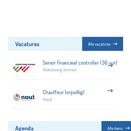
Vacatures
Alle vacatures
Senior financieel controller (36 uur)
Waterweg Wonen
Chauffeur (vrijwillig)
Naut
Agenda
Alle items