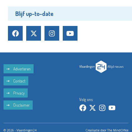
Blijf up-to-date
Adverteren
Contact
Privacy
Volg ons:
Disclaimer
© 2026 - Vlaardingen24
Crealisatie door
The MindOffice