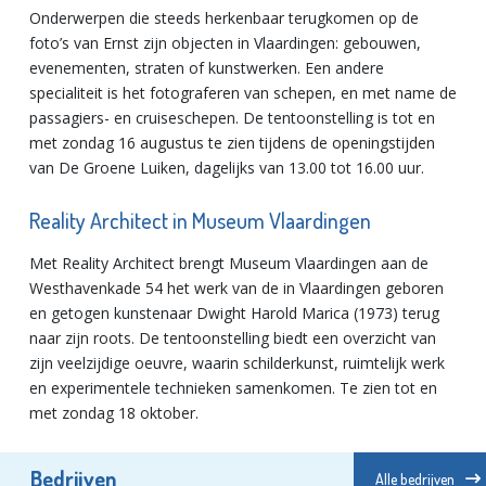
Onderwerpen die steeds herkenbaar terugkomen op de
foto’s van Ernst zijn objecten in Vlaardingen: gebouwen,
evenementen, straten of kunstwerken. Een andere
specialiteit is het fotograferen van schepen, en met name de
passagiers- en cruiseschepen. De tentoonstelling is tot en
met zondag 16 augustus te zien tijdens de openingstijden
van De Groene Luiken, dagelijks van 13.00 tot 16.00 uur.
Reality Architect in Museum Vlaardingen
Met Reality Architect brengt Museum Vlaardingen aan de
Westhavenkade 54 het werk van de in Vlaardingen geboren
en getogen kunstenaar Dwight Harold Marica (1973) terug
naar zijn roots. De tentoonstelling biedt een overzicht van
zijn veelzijdige oeuvre, waarin schilderkunst, ruimtelijk werk
en experimentele technieken samenkomen. Te zien tot en
met zondag 18 oktober.
Bedrijven
Alle bedrijven