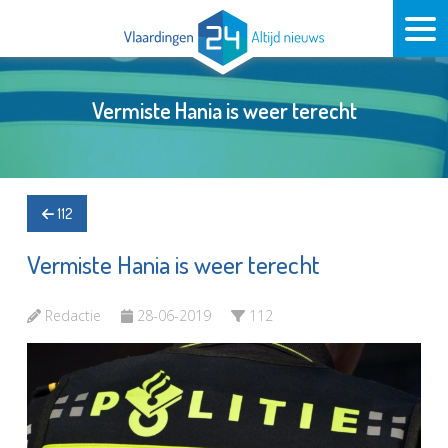
Vermiste Hania is weer terecht
112
Vermiste Hania is weer terecht
Redactie
28-06-2019
112