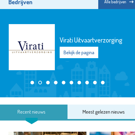
Bedrijven
Alle bedrijven
Virati Uitvaartverzorging
Bekijk de pagina
Recent nieuws
Meest gelezen nieuws