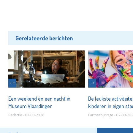
Gerelateerde berichten
Uit
Uit
er
Een weekend én een nacht in
De leukste activiteit
Museum Vlaardingen
kinderen in eigen st
Redactie - 07-08-2026
Partnerbijdrage - 07-08-20