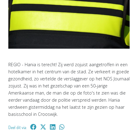
REGIO - Hania is terecht! Zij werd zojuist aangetroffen in een
hotelkamer in het centrum van de stad. Ze verkeert in goede
gezondheid, zo vertelde de verslaggever op het NOS Journaal
zojuist. Zij was in het gezelschap van een 50-jarige
Amerikaanse man, de man die op de foto's te zien was die
eerder vandaag door de politie verspreid werden. Hania
verdween gistermiddag na het laatst te zijn gezien op haar
basisschool in Crooswijk.
Deel dit via: