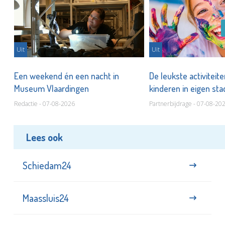
Uit
Uit
Een weekend én een nacht in
De leukste activiteit
Museum Vlaardingen
kinderen in eigen st
Redactie - 07-08-2026
Partnerbijdrage - 07-08-20
Lees ook
Schiedam24
Maassluis24