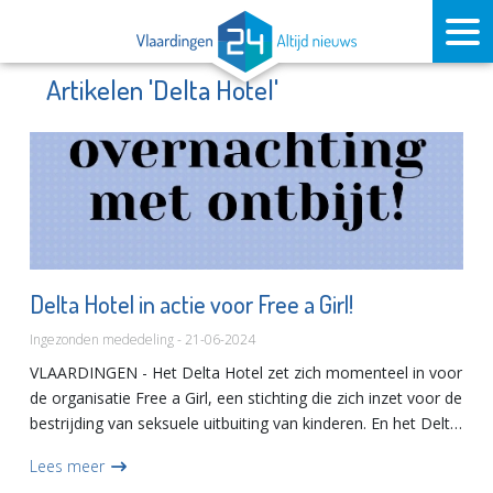
Artikelen 'Delta Hotel'
Delta Hotel in actie voor Free a Girl!
Ingezonden mededeling - 21-06-2024
VLAARDINGEN - Het Delta Hotel zet zich momenteel in voor
de organisatie Free a Girl, een stichting die zich inzet voor de
bestrijding van seksuele uitbuiting van kinderen. En het Delta
Hotel zou het Delta Hotel niet zijn als ze u...
Lees meer