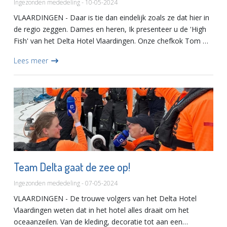
Ingezonden mededeling - 10-05-2024
VLAARDINGEN - Daar is tie dan eindelijk zoals ze dat hier in
de regio zeggen. Dames en heren, Ik presenteer u de 'High
Fish' van het Delta Hotel Vlaardingen. Onze chefkok Tom De
Graaf en zijn team gaan jullie naar grote hoogte bre...
Lees meer
Team Delta gaat de zee op!
Ingezonden mededeling - 07-05-2024
VLAARDINGEN - De trouwe volgers van het Delta Hotel
Vlaardingen weten dat in het hotel alles draait om het
oceaanzeilen. Van de kleding, decoratie tot aan een