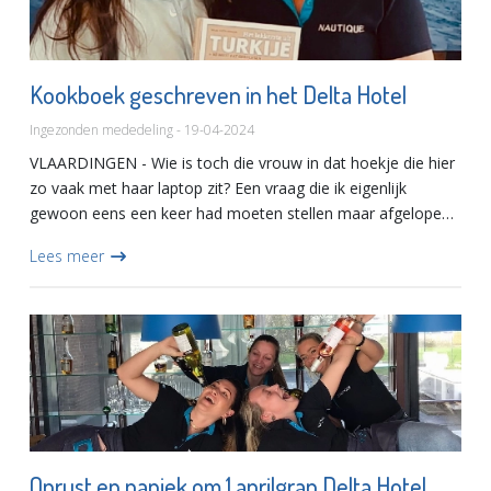
Kookboek geschreven in het Delta Hotel
Ingezonden mededeling - 19-04-2024
VLAARDINGEN - Wie is toch die vrouw in dat hoekje die hier
zo vaak met haar laptop zit? Een vraag die ik eigenlijk
gewoon eens een keer had moeten stellen maar afgelopen
week duidelijk werd. Haar naam is Hilal Kayis Sungur en zij...
Lees meer
Onrust en paniek om 1 aprilgrap Delta Hotel