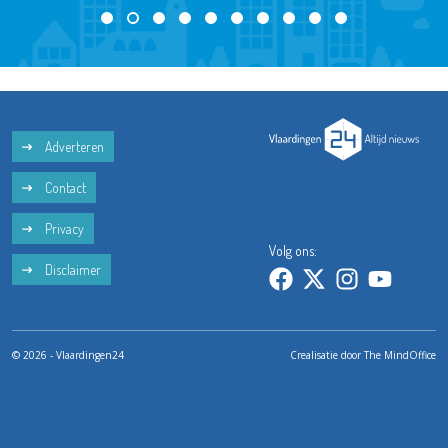
Adverteren
Contact
Privacy
Volg ons:
Disclaimer
© 2026 - Vlaardingen24
Crealisatie door
The MindOffice