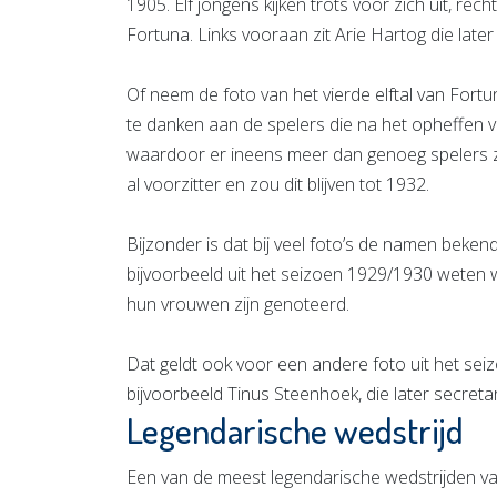
1905. Elf jongens kijken trots voor zich uit, r
Fortuna. Links vooraan zit Arie Hartog die late
Of neem de foto van het vierde elftal van Fortu
te danken aan de spelers die na het opheffen va
waardoor er ineens meer dan genoeg spelers zi
al voorzitter en zou dit blijven tot 1932.
Bijzonder is dat bij veel foto’s de namen bekend 
bijvoorbeeld uit het seizoen 1929/1930 weten
hun vrouwen zijn genoteerd.
Dat geldt ook voor een andere foto uit het se
bijvoorbeeld Tinus Steenhoek, die later secret
Legendarische wedstrijd
Een van de meest legendarische wedstrijden va