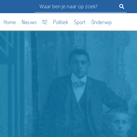
Home
Nieuws
112
Politiek
Sport
Onderwijs