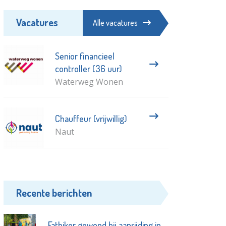
Vacatures
Alle vacatures
Senior financieel
controller (36 uur)
Waterweg Wonen
Chauffeur (vrijwillig)
Naut
Recente berichten
Fatbiker gewond bij aanrijding in