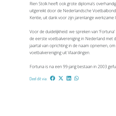
Rien Stolk heeft ook grote diploma’s overhandi
uitgereikt door de Nederlandsche Voetbalbond
Kentie, uit dank voor zijn jarenlange werkzame
Voor de duidelijkheid: we spreken van ‘Fortuna’
de eerste voetbalvereniging in Nederland met d
jaartal van oprichting in de naam opnemen, om
voetbalvereniging uit Vlaardingen.
Fortuna is na een 99-jarig bestaan in 2003 gef
Deel dit via: