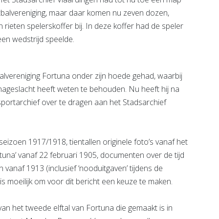
tbalvereniging, maar daar komen nu zeven dozen,
rieten spelerskoffer bij. In deze koffer had de speler
een wedstrijd speelde.
balvereniging Fortuna onder zijn hoede gehad, waarbij
 nageslacht heeft weten te behouden. Nu heeft hij na
 sportarchief over te dragen aan het Stadsarchief
seizoen 1917/1918, tientallen originele foto’s vanaf het
Fortuna’ vanaf 22 februari 1905, documenten over de tijd
 vanaf 1913 (inclusief ‘nooduitgaven’ tijdens de
is moeilijk om voor dit bericht een keuze te maken.
 van het tweede elftal van Fortuna die gemaakt is in