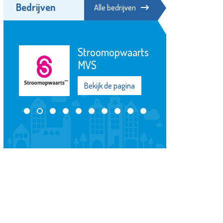
Bedrijven
Alle bedrijven
Lentiz
Bekijk de pagina