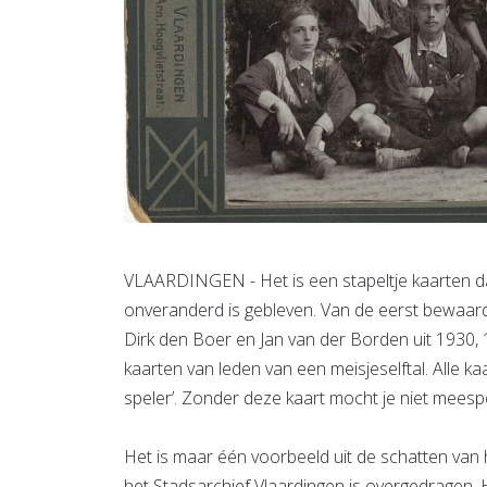
VLAARDINGEN - Het is een stapeltje kaarten dat 
onveranderd is gebleven. Van de eerst bewaar
Dirk den Boer en Jan van der Borden uit 1930, 
kaarten van leden van een meisjeselftal. Alle 
speler’. Zonder deze kaart mocht je niet meesp
Het is maar één voorbeeld uit de schatten van 
het Stadsarchief Vlaardingen is overgedragen.