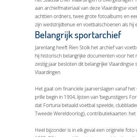
aan archiefmateriaal van deze Vlaardingse voe
achttien ordners, twee grote fotoalbums en een 
zijn wedstrijdtenue en voetbalschoenen als hij 
Belangrijk sportarchief
Jarenlang heeft Rien Stolk het archief van voet
hij historisch belangrijke documenten voor het
zestig jaar besloten dit belangrijke Vlaardingse
Vlaardingen.
Het gaat om financiële jaarverslagen vanaf het 
prille begin in 1904, lijsten van ‘begunstigers 
dat Fortuna betaald voetbal speelde, clubbladen
Tweede Wereldoorlog), contributiekaarten: het 
Heel bijzonder is in elk geval een originele foto