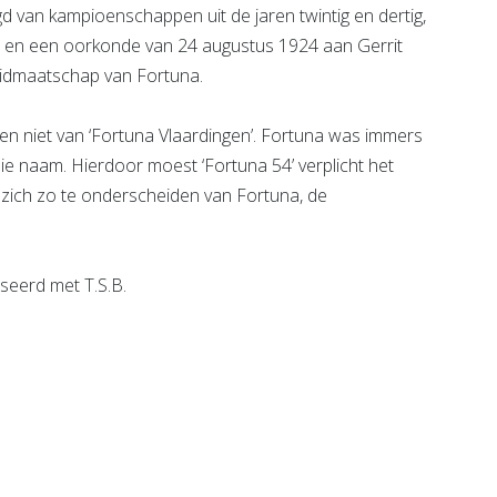
gd van kampioenschappen uit de jaren twintig en dertig,
 en een oorkonde van 24 augustus 1924 aan Gerrit
 lidmaatschap van Fortuna.
 en niet van ‘Fortuna Vlaardingen’. Fortuna was immers
ie naam. Hierdoor moest ‘Fortuna 54’ verplicht het
 zich zo te onderscheiden van Fortuna, de
useerd met T.S.B.